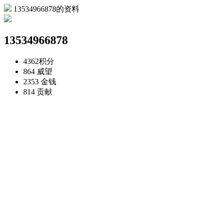
13534966878的资料
13534966878
4362
积分
864
威望
2353
金钱
814
贡献