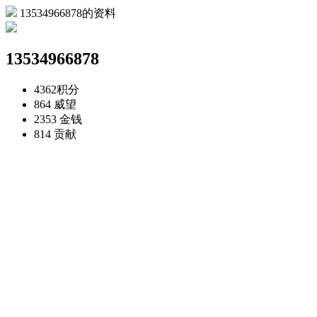
13534966878的资料
13534966878
4362
积分
864
威望
2353
金钱
814
贡献