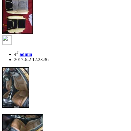
#
4
admin
2017-6-2 12:23:36