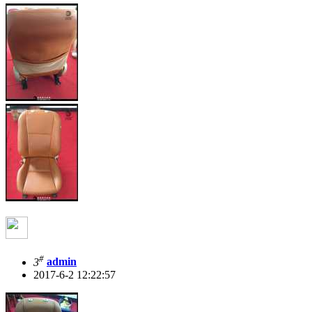
#
3
admin
2017-6-2 12:22:57