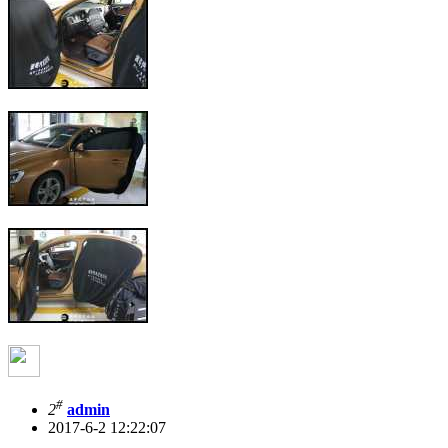
#
2
admin
2017-6-2 12:22:07