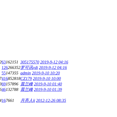
2
63
162151
305175570
2019-9-12 04:16
126
266352
罗可讯ydi
2019-9-12 04:16
55
147355
admin
2019-9-10 10:20
7
416
852818
CZ179
2019-9-10 10:00
3
69
157896
晨兰峰
2019-9-10 01:40
6
46
132788
晨兰峰
2019-9-10 01:39
4
16
7661
月亮人ii
2012-12-26 08:35