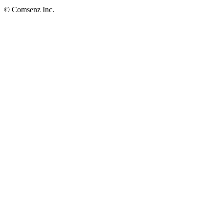
© Comsenz Inc.