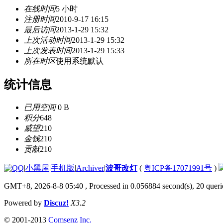
在线时间
5 小时
注册时间
2010-9-17 16:15
最后访问
2013-1-29 15:32
上次活动时间
2013-1-29 15:32
上次发表时间
2013-1-29 15:33
所在时区
使用系统默认
统计信息
已用空间
0 B
积分
648
威望
210
金钱
210
贡献
210
|
小黑屋
|
手机版
|
Archiver
|
波哥改灯
(
粤ICP备17071991号
)
GMT+8, 2026-8-8 05:40
, Processed in 0.056884 second(s), 20 querie
Powered by
Discuz!
X3.2
© 2001-2013
Comsenz Inc.