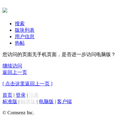
搜索
版块列表
用户信息
热帖
您访问的页面无手机页面，是否进一步访问电脑版？
继续访问
返回上一页
[ 点击这里返回上一页 ]
首页
|
登录
|
注册
标准版
|
触屏版
|
电脑版
|
客户端
© Comsenz Inc.