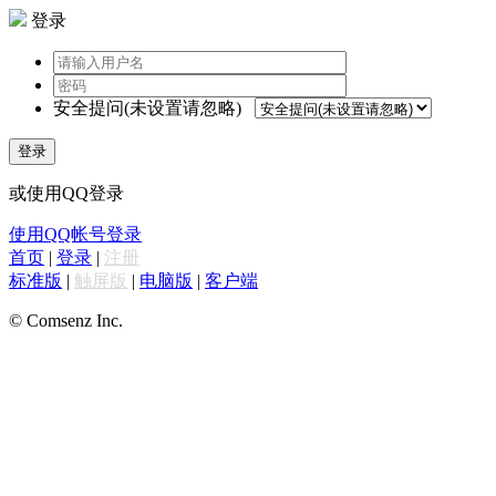
登录
安全提问(未设置请忽略)
登录
或使用QQ登录
使用QQ帐号登录
首页
|
登录
|
注册
标准版
|
触屏版
|
电脑版
|
客户端
© Comsenz Inc.