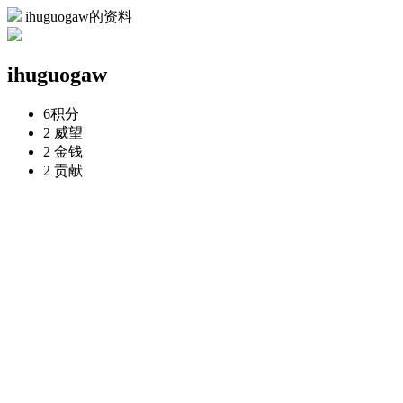
ihuguogaw的资料
ihuguogaw
6
积分
2
威望
2
金钱
2
贡献