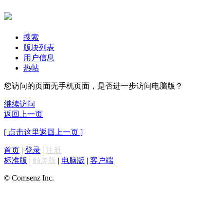
搜索
版块列表
用户信息
热帖
您访问的页面无手机页面，是否进一步访问电脑版？
继续访问
返回上一页
[ 点击这里返回上一页 ]
首页
|
登录
|
注册
标准版
|
触屏版
|
电脑版
|
客户端
© Comsenz Inc.