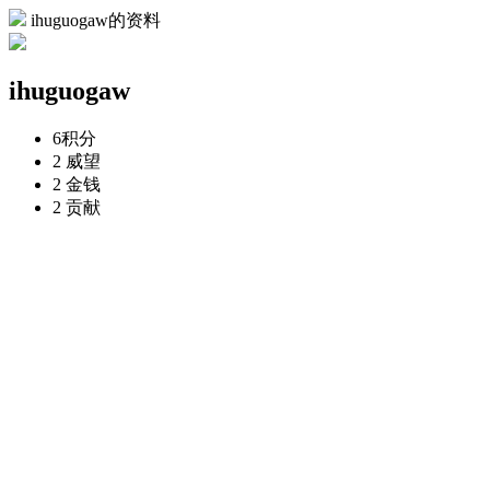
ihuguogaw的资料
ihuguogaw
6
积分
2
威望
2
金钱
2
贡献