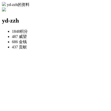
yd-zzh的资料
yd-zzh
1848
积分
487
威望
686
金钱
437
贡献