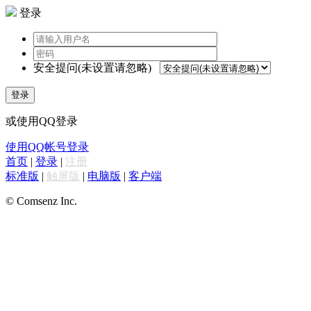
登录
安全提问(未设置请忽略)
登录
或使用QQ登录
使用QQ帐号登录
首页
|
登录
|
注册
标准版
|
触屏版
|
电脑版
|
客户端
© Comsenz Inc.