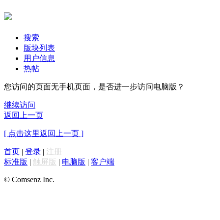
搜索
版块列表
用户信息
热帖
您访问的页面无手机页面，是否进一步访问电脑版？
继续访问
返回上一页
[ 点击这里返回上一页 ]
首页
|
登录
|
注册
标准版
|
触屏版
|
电脑版
|
客户端
© Comsenz Inc.