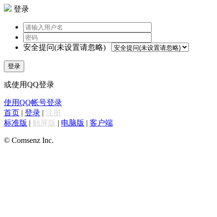
登录
安全提问(未设置请忽略)
登录
或使用QQ登录
使用QQ帐号登录
首页
|
登录
|
注册
标准版
|
触屏版
|
电脑版
|
客户端
© Comsenz Inc.