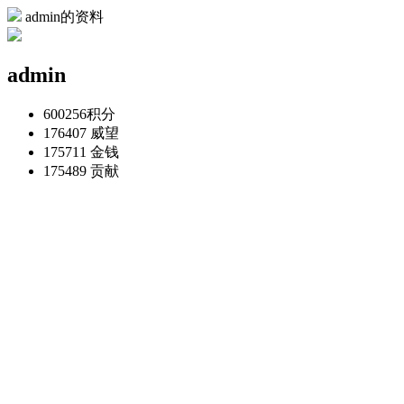
admin的资料
admin
600256
积分
176407
威望
175711
金钱
175489
贡献