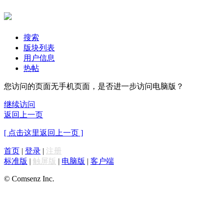
搜索
版块列表
用户信息
热帖
您访问的页面无手机页面，是否进一步访问电脑版？
继续访问
返回上一页
[ 点击这里返回上一页 ]
首页
|
登录
|
注册
标准版
|
触屏版
|
电脑版
|
客户端
© Comsenz Inc.