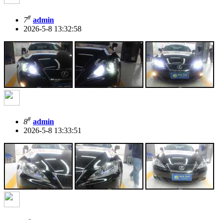
#
7
admin
2026-5-8 13:32:58
#
8
admin
2026-5-8 13:33:51