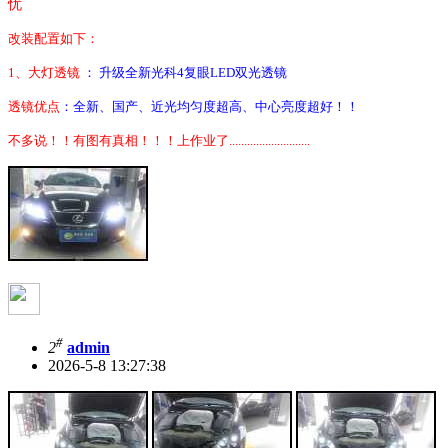
忧
改装配置如下：
1
、大灯透镜
： 升级全新光科4复眼LED双光透镜
透镜优点
：全新、国产
、
近光均匀度超高、中心亮度超好！！
不多说！！有图有真相！！！上作业了...........................
#
2
admin
2026-5-8 13:27:38