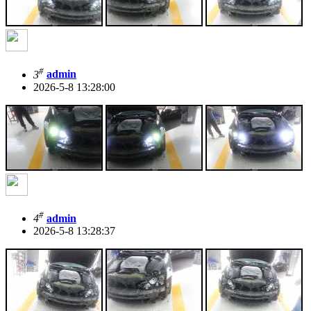
#
3
admin
2026-5-8 13:28:00
#
4
admin
2026-5-8 13:28:37