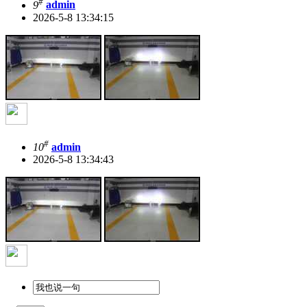
#
9
admin
2026-5-8 13:34:15
#
10
admin
2026-5-8 13:34:43