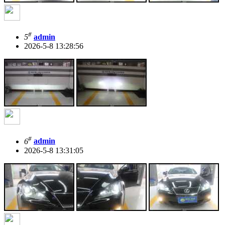
#
5
admin
2026-5-8 13:28:56
#
6
admin
2026-5-8 13:31:05