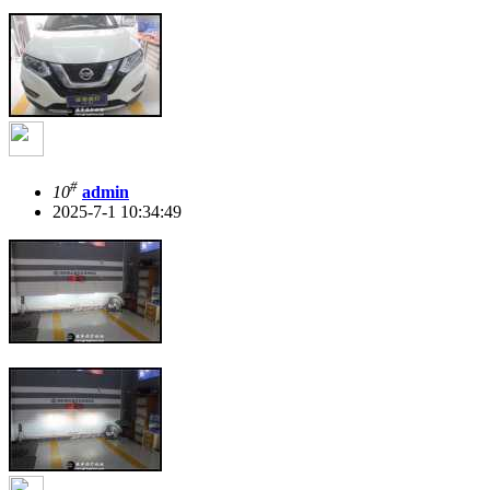
#
10
admin
2025-7-1 10:34:49