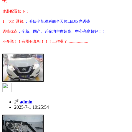
忧
改装配置如下：
1
、大灯透镜
： 升级全新雅科丽全天候LED
双光透镜
透镜优点
：全新、国产
、
近光均匀度超高、中心亮度超好！！
不多说！！有图有真相！！！上作业了.......................
#
2
admin
2025-7-1 10:25:54