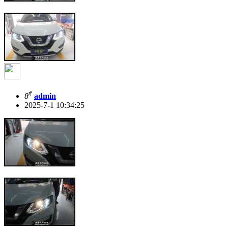
#
8
admin
2025-7-1 10:34:25