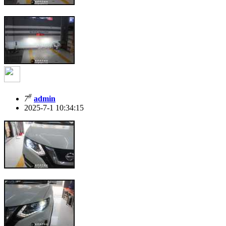
#
7
admin
2025-7-1 10:34:15