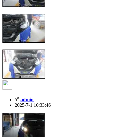
#
5
admin
2025-7-1 10:33:46