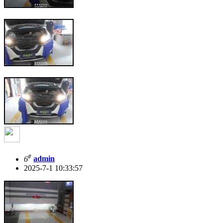
#
6
admin
2025-7-1 10:33:57