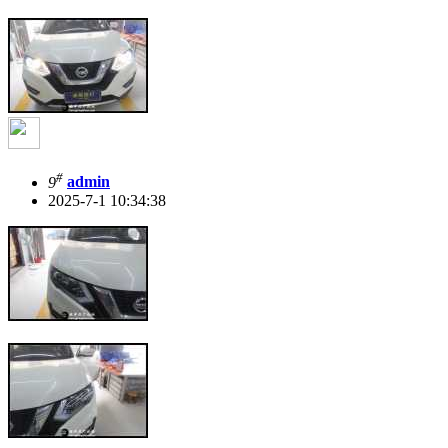
#
9
admin
2025-7-1 10:34:38