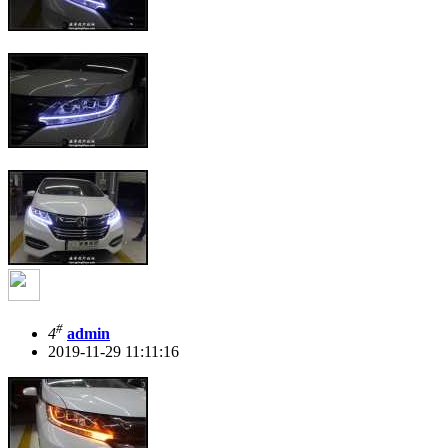
#
4
admin
2019-11-29 11:11:16