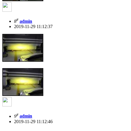
#
8
admin
2019-11-29 11:12:37
#
9
admin
2019-11-29 11:12:46