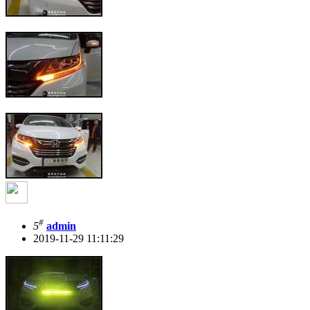
#
5
admin
2019-11-29 11:11:29