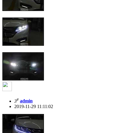
#
3
admin
2019-11-29 11:11:02