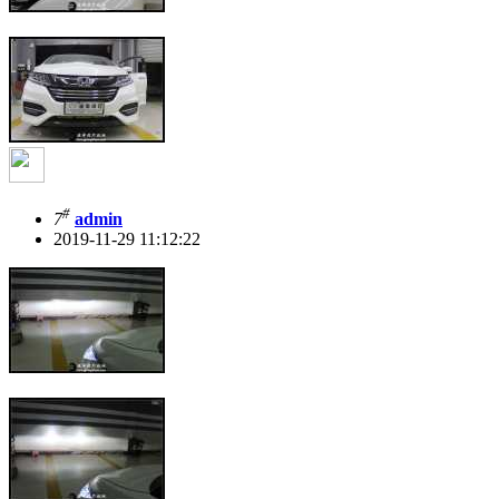
#
7
admin
2019-11-29 11:12:22