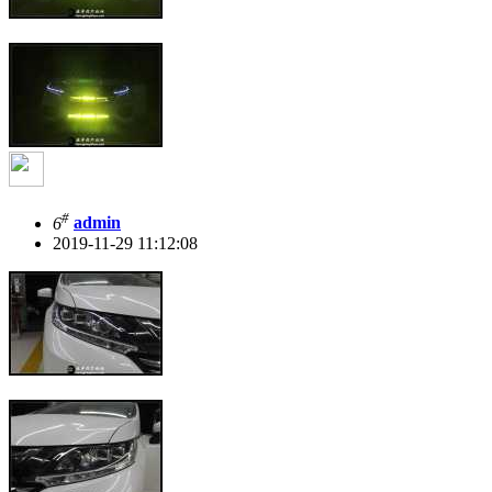
#
6
admin
2019-11-29 11:12:08