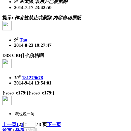
8
灰太狼
该用户已被删除
2014-7-17 23:42:50
提示:
作者被禁止或删除 内容自动屏蔽
#
9
Tao
2014-8-23 19:27:47
D3S CBI什么价格啊
#
10
181279678
2014-9-14 13:54:01
{:soso_e179:}{:soso_e179:}
上一页
1
2
3
/ 3 页
下一页
首页
|
登录
|
注册