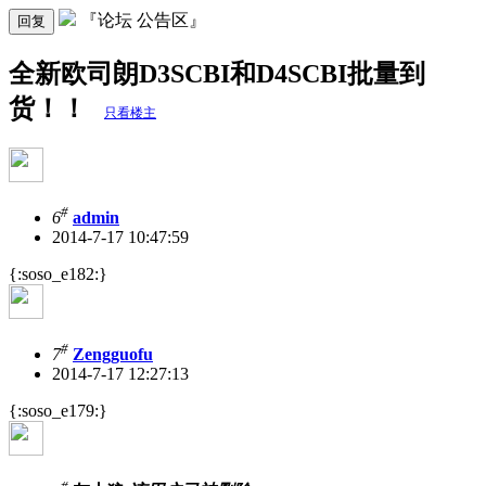
『论坛 公告区』
回复
全新欧司朗D3SCBI和D4SCBI批量到
货！！
只看楼主
#
6
admin
2014-7-17 10:47:59
{:soso_e182:}
#
7
Zengguofu
2014-7-17 12:27:13
{:soso_e179:}
#