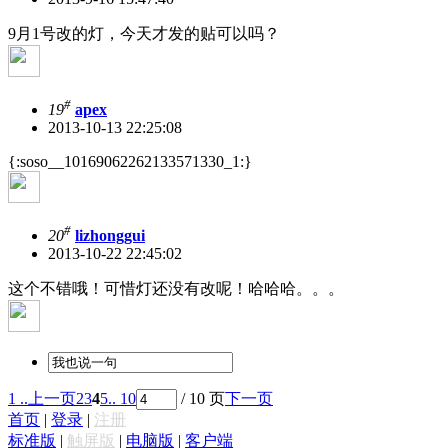
9月1号改的灯，今天才发的贴可以吗？
#
19
apex
2013-10-13 22:25:08
{:soso__10169062262133571330_1:}
#
20
lizhonggui
2013-10-22 22:45:02
这个不错哦！可惜灯还没有改呢！哈哈哈。。。
1 ..
上一页
2
3
4
5
.. 10
/ 10 页
下一页
首页
|
登录
|
注册
标准版
|
触屏版
|
电脑版
|
客户端