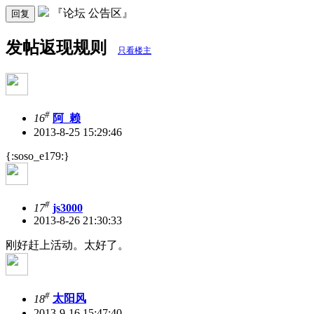
『论坛 公告区』
回复
发帖返现规则
只看楼主
#
16
阿_赖
2013-8-25 15:29:46
{:soso_e179:}
#
17
js3000
2013-8-26 21:30:33
刚好赶上活动。太好了。
#
18
太阳风
2013-9-16 15:47:40