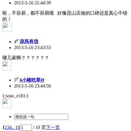
2013-5-16 21:44:39
唉，不容易，都不容易哦 好像昆山店做的口碑还是真心不错
的！
#
4
凉风有信
2013-5-16 23:43:53
哪几家啊？？？？？？
#
5
δ小豬吃草Θ
2013-5-16 23:44:50
{:soso_e181:}
1
2
3
4
.. 10
/ 10 页
下一页