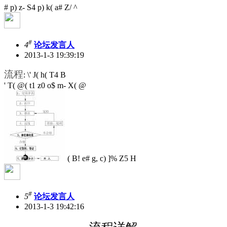
# p) z- S4 p) k( a# Z/ ^
#
4
论坛发言人
2013-1-3 19:39:19
流程
: \' J( h( T4 B
' T( @( t1 z0 o$ m- X( @
( B! e# g, c) ]% Z5 H
#
5
论坛发言人
2013-1-3 19:42:16