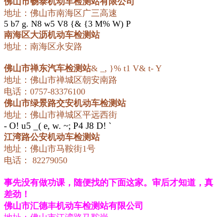
佛山市畅泰机动车检测站有限公司
地址：佛山市南海区广三高速
5 b7 g. N8 w5 V8 {& {3 M% W) P
南海区大沥机动车检测站
地址：南海区永安路
佛山市禅东汽车检测站
& _, }% t1 V& t- Y
地址：佛山市禅城区朝安南路
电话：0757-83376100
佛山市绿景路交安机动车检测站
地址：佛山市禅城区平远西街
- O! u5 _( e, w. ~; P4 J8 D! `
江湾路公安机动车检测站
地址：佛山市马鞍街1号
电话： 82279050
事先没有做功课，随便找的下面这家。审后才知道，真
差劲！
佛山市汇德丰机动车检测站有限公司