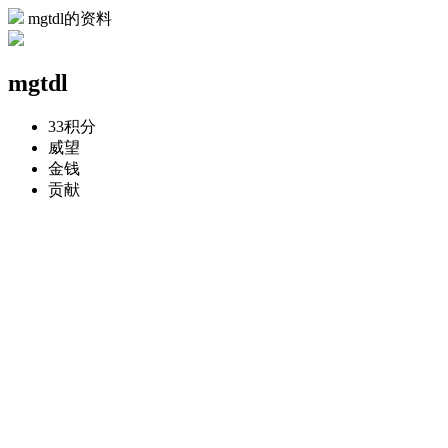
mgtdl的资料
mgtdl
33
积分
威望
金钱
贡献